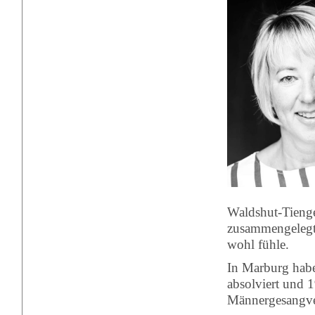
Waldshut-Tienge
zusammengelegt 
wohl fühle.
In Marburg habe 
absolviert und 
Männergesangv