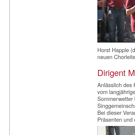
Horst Happle (d
neuen Chorleit
Dirigent M
Anlässlich des 
vom langjährige
Sommerwetter b
Singgemeinscha
Bei dieser Vera
Präsenten und 