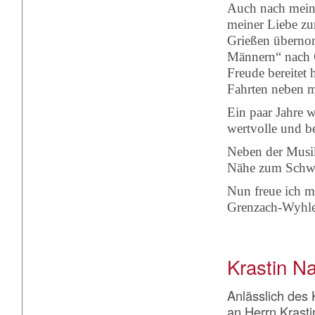
Auch nach mei
meiner Liebe zu
Grießen übernom
Männern“ nach G
Freude bereitet
Fahrten neben m
Ein paar Jahre 
wertvolle und b
Neben der Musik
Nähe zum Schwa
Nun freue ich m
Grenzach-Wyhle
Krastin Na
Anlässlich des 
an Herrn Krasti