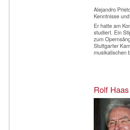
Alejandro Priet
Kenntnisse und
Er hatte am Ko
studiert. Ein S
zum Opernsänge
Stuttgarter Ka
musikalischen b
Rolf Haas