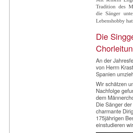
Tradition des M
die Sänger unte
Lebenshobby hatt
Die Singg
Chorleitu
An der Jahresfe
von Herrn Kras
Spanien umzieh
Wir schätzen un
Nachfolge gefun
dem Männerchor
Die Sänger der
charmante Dirig
175jährigen Be
einstudieren wir