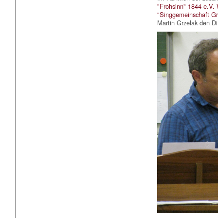
"Frohsinn" 1844 e.V.
"Singgemeinschaft G
Martin Grzelak den D