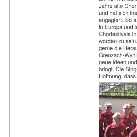
Jahre alte Chorl
und hat sich in
engagiert. So 
in Europa und i
Chorfestivals i
worden zu sein.
gerne die Herau
Grenzach-Wyhle
neue Ideen und
bringt. Die Si
Hoffnung, dass