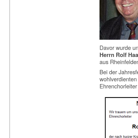
Davor wurde un
Herrn Rolf Ha
aus Rheinfelden
Bei der Jahresf
wohlverdienten
Ehrenchorleite