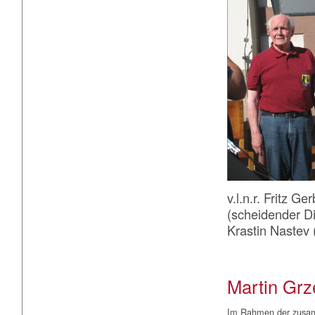
v.l.n.r. Fritz 
(scheidender Di
Krastin Nastev 
Martin Grz
Im Rahmen der zus